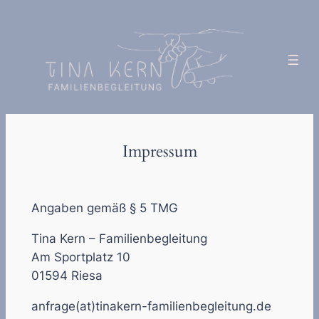
Zum
Inhalt
springen
Impressum
Angaben gemäß § 5 TMG
Tina Kern – Familienbegleitung
Am Sportplatz 10
01594 Riesa
anfrage(at)tinakern-familienbegleitung.de