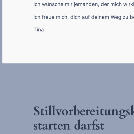
Ich wünsche mir jemanden, der mich wirkli
Ich freue mich, dich auf deinem Weg zu b
Tina
Stillberatung Riesa
Stillvorbereitung
starten darfst