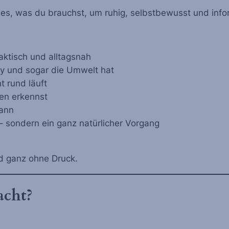
es, was du brauchst, um ruhig, selbstbewusst und informi
raktisch und alltagsnah
aby und sogar die Umwelt hat
t rund läuft
en erkennst
kann
– sondern ein ganz natürlicher Vorgang
nd ganz ohne Druck.
acht?