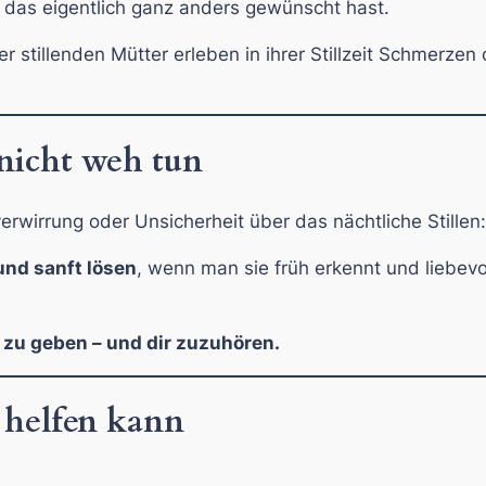
r das eigentlich ganz anders gewünscht hast.
ler stillenden Mütter erleben in ihrer Stillzeit Schmerzen
 nicht weh tun
wirrung oder Unsicherheit über das nächtliche Stillen:
und sanft lösen
, wenn man sie früh erkennt und liebevo
 zu geben – und dir zuzuhören.
 helfen kann