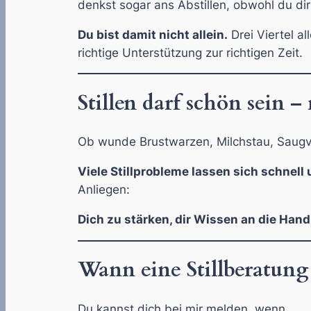
denkst sogar ans Abstillen, obwohl du di
Du bist damit nicht allein.
Drei Viertel al
richtige Unterstützung zur richtigen Zeit.
Stillen darf schön sein –
Ob wunde Brustwarzen, Milchstau, Saugver
Viele Stillprobleme lassen sich schnell 
Anliegen:
Dich zu stärken, dir Wissen an die Hand
Wann eine Stillberatung
Du kannst dich bei mir melden, wenn …