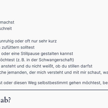
 machst
chreit
unruhig oder oft nur sehr kurz
 zufüttern solltest
der eine Stillpause gestalten kannst
möchtest (z. B. in der Schwangerschaft)
ansteht und du nicht weißt, ob du stillen darfst
che jemanden, der mich versteht und mit mir schaut, was
t oder diesen Weg selbstbestimmt gehen möchtest, begl
 ab?