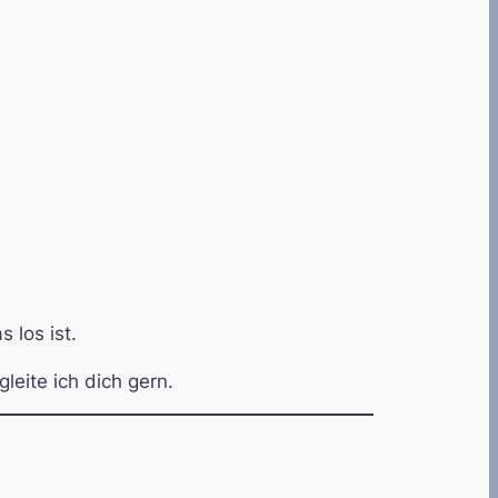
 los ist.
eite ich dich gern.