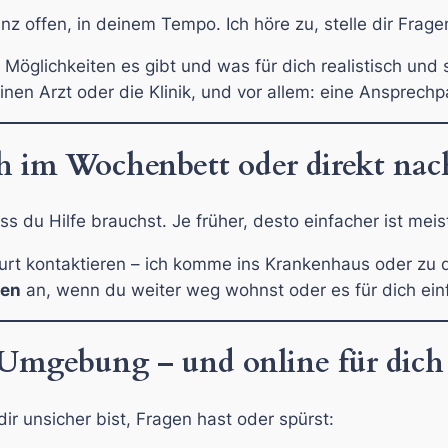
nz offen, in deinem Tempo. Ich höre zu, stelle dir Frage
öglichkeiten es gibt und was für dich realistisch und
nen Arzt oder die Klinik, und vor allem: eine Ansprechpar
ch im Wochenbett oder direkt nac
s du Hilfe brauchst. Je früher, desto einfacher ist meis
urt kontaktieren – ich komme ins Krankenhaus oder zu 
gen
an, wenn du weiter weg wohnst oder es für dich einf
& Umgebung – und online für dich
ir unsicher bist, Fragen hast oder spürst: