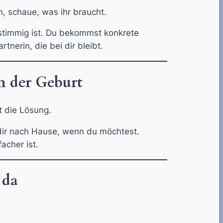
n, schaue, was ihr braucht.
 stimmig ist. Du bekommst konkrete
tnerin, die bei dir bleibt.
h der Geburt
t die Lösung.
dir nach Hause, wenn du möchtest.
acher ist.
 da