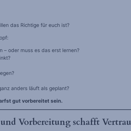
len das Richtige für euch ist?
opf:
n – oder muss es das erst lernen?
inkt?
legen?
anz anders läuft als geplant?
rfst gut vorbereitet sein.
 und Vorbereitung schafft Vertra