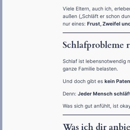
Viele Eltern, auch ich, erle
außen („Schläft er schon du
nur eines:
Frust, Zweifel un
Schlafprobleme 
Schlaf ist lebensnotwendig n
ganze Familie belasten.
Und doch gibt es
kein Pate
Denn:
Jeder Mensch schläf
Was sich gut anfühlt, ist ok
Was ich dir anbi