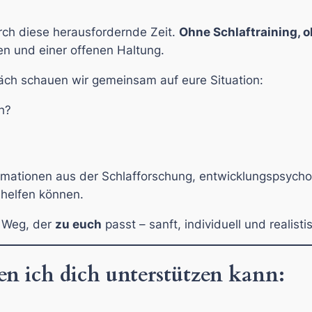
durch diese herausfordernde Zeit.
Ohne Schlaftraining, 
en und einer offenen Haltung.
äch schauen wir gemeinsam auf eure Situation:
h?
mationen aus der Schlafforschung, entwicklungspsycho
r helfen können.
 Weg, der
zu euch
passt – sanft, individuell und realisti
n ich dich unterstützen kann: