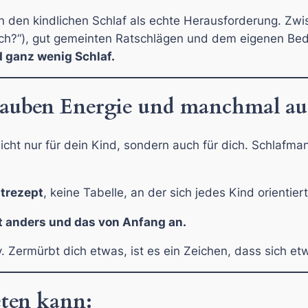
ben den kindlichen Schlaf als echte Herausforderung. Z
rch?“), gut gemeinten Ratschlägen und dem eigenen Bedü
d ganz wenig Schlaf.
rauben Energie und manchmal au
icht nur für dein Kind, sondern auch für dich. Schlafma
ntrezept
, keine Tabelle, an der sich jedes Kind orientiert
t anders und das von Anfang an.
ay. Zermürbt dich etwas, ist es ein Zeichen, dass sich e
eten kann: