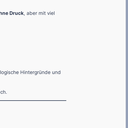
ohne Druck
, aber mit viel
logische Hintergründe und
sch.