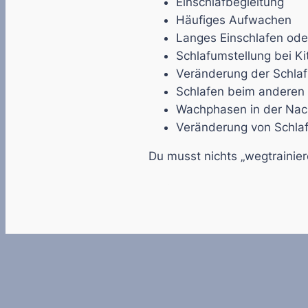
Einschlafbegleitung
Häufiges Aufwachen
Langes Einschlafen od
Schlafumstellung bei Ki
Veränderung der Schl
Schlafen beim anderen E
Wachphasen in der Nac
Veränderung von Schlaf
Du musst nichts „wegtrainier
kindlicher Schlaf Riesa; Sch