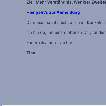
Ziel:
Mehr Verständnis. Weniger Zweifel
Hier geht’s zur Anmeldung
Du musst nachts nicht allein im Dunkeln 
Ich bin da, mit einem offenen Ohr, fundi
Für erholsamere Nächte.
Tina
Schlafberatung Riesa & online
kindlicher Schlaf Riesa; Schlafberatung R