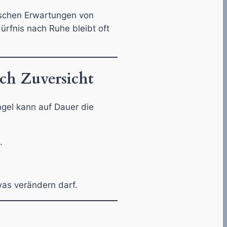
wischen Erwartungen von
rfnis nach Ruhe bleibt oft
ch Zuversicht
ngel kann auf Dauer die
.
twas verändern darf.