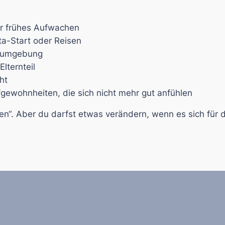
er frühes Aufwachen
ta-Start oder Reisen
afumgebung
lternteil
ht
gewohnheiten, die sich nicht mehr gut anfühlen
en“. Aber du darfst etwas verändern, wenn es sich für d
lafberatung Riesa