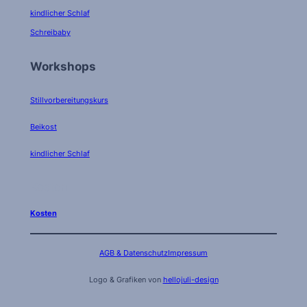
kindlicher Schlaf
Schreibaby
Workshops
Stillvorbereitungskurs
Beikost
kindlicher Schlaf
Kosten
Kosten
AGB & Datenschutz
Impressum
Logo & Grafiken von
hellojuli-design