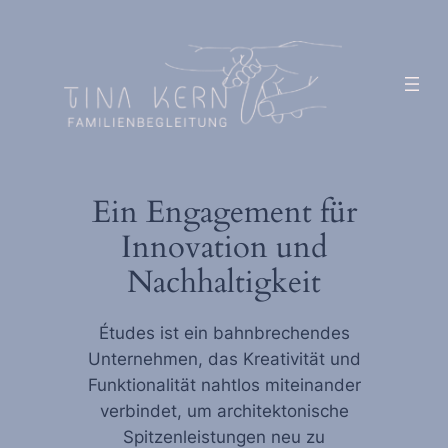
Zum
Inhalt
springen
Ein Engagement für
Innovation und
Nachhaltigkeit
Études ist ein bahnbrechendes
Unternehmen, das Kreativität und
Funktionalität nahtlos miteinander
verbindet, um architektonische
Spitzenleistungen neu zu