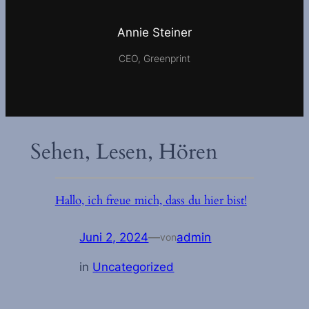
Annie Steiner
CEO, Greenprint
Sehen, Lesen, Hören
Hallo, ich freue mich, dass du hier bist!
Juni 2, 2024
—
admin
von
in
Uncategorized